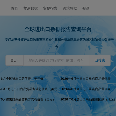
首页
贸易数据
贸易报告
跨境数据
登录
全球进出口数据报告查询平台
专门从事外贸进出口数据查询和提供数据分析及商业决策的国际经贸类大数据平
台
查数据
搜索
6年6月全国进出口总值表（美元值）
2026年6月全国出口重点商品量值表
6年1至6月进出口商品贸易方式总值表（美元）
2026年6月全国进口重点商品量值表
6年6月进出口商品贸易方式总值表（美元）
2026年6月进出口商品主要国别（地区