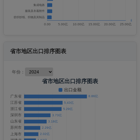
省市地区出口排序图表
年份：